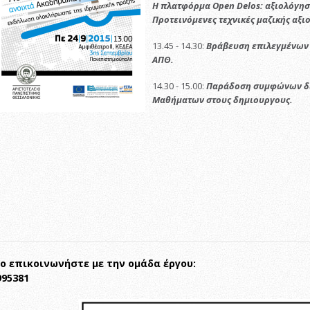
H πλατφόρμα Open Delos:
αξιολόγησ
Προτεινόμενες τεχνικές μαζικής αξ
13.45 - 14.30:
Βράβευση επιλεγμένων
ΑΠΘ.
14.30 - 15.00:
Παράδοση συμφώνων δι
Μαθήματων στους δημιουργους.
γο επικοινωνήστε με την ομάδα έργου:
995381