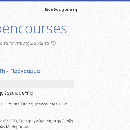
Είσοδος χρήστη
pencourses
 τα πανεπιστήμια και τα ΤΕΙ
Th - Πρόγραμμα
 έχει ως εξής:
ΑΠΘ, Επ. Υπεύθυνος Opencourses AUTh,
ηγητής ΑΠΘ, Εμπειρογνώμονας στην Πράξη
κτών Μαθημάτων»