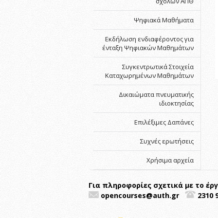
σχολών ΑΠΘ
Ψηφιακά Μαθήματα
Εκδήλωση ενδιαφέροντος για
ένταξη Ψηφιακών Μαθημάτων
Συγκεντρωτικά Στοιχεία
Καταχωρημένων Μαθημάτων
Δικαιώματα πνευματικής
ιδιοκτησίας
Επιλέξιμες Δαπάνες
Συχνές ερωτήσεις
Χρήσιμα αρχεία
Για πληροφορίες σχετικά με το έρ
opencourses@auth.gr
2310 